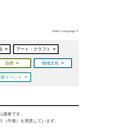
Select Language
▼
会
アート・クラフト
自然
地域文化
季節イベント
ぶ講座です。
ス（午後）を用意しています。