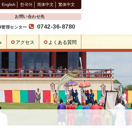
English
한국어
简体中文
繁体中文
お問い合わせ先
0742-36-8780
跡管理センター
み
アクセス
よくある質問