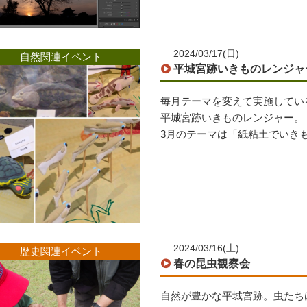
2024/03/17(日)
自然関連イベント
平城宮跡いきものレンジャ
毎月テーマを変えて実施してい
平城宮跡いきものレンジャー。
3月のテーマは「紙粘土でい
2024/03/16(土)
歴史関連イベント
春の昆虫観察会
自然が豊かな平城宮跡。虫たち