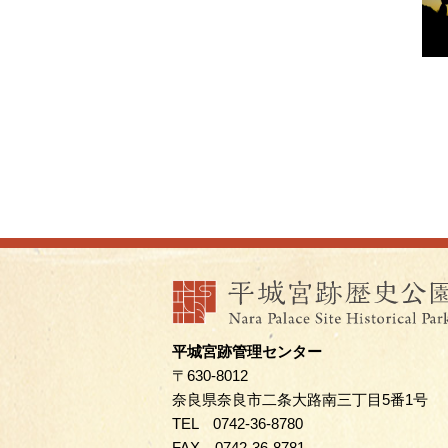
平城宮跡管理センター
〒630-8012
奈良県奈良市二条大路南三丁目5番1号
TEL 0742-36-8780
FAX 0742-36-8781