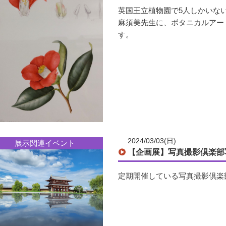
英国王立植物園で5人しかいな
麻須美先生に、ボタニカルアー
す。
2024/03/03(日)
展示関連イベント
【企画展】写真撮影倶楽部写真
定期開催している写真撮影倶楽