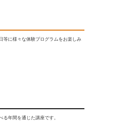
）
日等に様々な体験プログラムをお楽しみ
べる年間を通じた講座です。