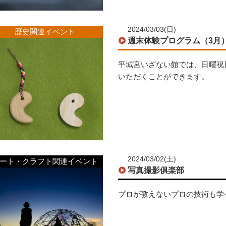
2024/03/03(日)
歴史関連イベント
週末体験プログラム（3月
平城宮いざない館では、日曜祝
いただくことができます。
2024/03/02(土)
ート・クラフト関連イベント
写真撮影俱楽部
プロが教えないプロの技術も学