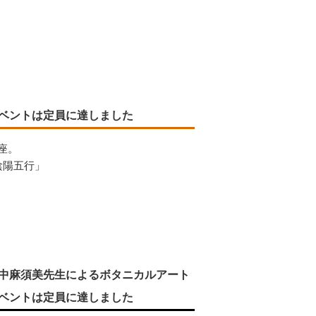
ベントは定員に達しました
座。
陰陽五行」
中麻須美先生によるボタニカルアート
ベントは定員に達しました