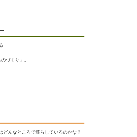
ー
る
きものづくり」。
はどんなところで暮らしているのかな？