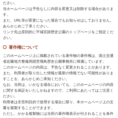
ださい。
当ホームページは予告なしに内容を変更又は削除する場合がありま
す。
また、URL等が変更になった場合でもお知らせはしておりません。
あらかじめご了承ください。
リンク先は原則的に平城宮跡歴史公園のトップページをご指定くだ
さい。
著作権について
このホームページ上に掲載されている著作物の著作権は、国土交通
省近畿地方整備局国営飛鳥歴史公園事務所に帰属しています。
このホームページの内容は、予告なく変更されることがあります。
また、利用者が取り出した情報が最新の情報でない可能性がありま
すことを、あらかじめご承知ください。
なお、当所は、いかなる場合においても、このホームページの内容
に関する保証をいたしかねますので、ご利用にあたってはご注意く
ださい。
利用者は非営利目的で使用する場合に限り、本ホームページ上の文
書を複製することができます。
ただし、かかる複製物には当所の著作権表示が付されることを条件