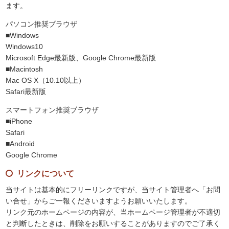
ます。
パソコン推奨ブラウザ
■Windows
Windows10
Microsoft Edge最新版、Google Chrome最新版
■Macintosh
Mac OS X（10.10以上）
Safari最新版
スマートフォン推奨ブラウザ
■iPhone
Safari
■Android
Google Chrome
リンクについて
当サイトは基本的にフリーリンクですが、当サイト管理者へ「お問
い合せ」からご一報くださいますようお願いいたします。
リンク元のホームページの内容が、当ホームページ管理者が不適切
と判断したときは、削除をお願いすることがありますのでご了承く