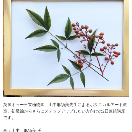
英国キュー王立植物園 山中麻須美先生によるボタニカルアート教
室。初級編からさらにステップアップしたい方向けの2日連続講座
です。
画：山中 麻須美 氏