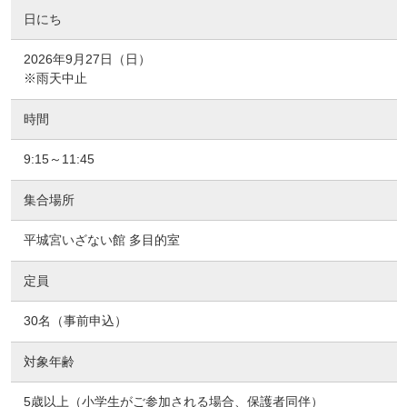
日にち
2026年9月27日（日）
※雨天中止
時間
9:15～11:45
集合場所
平城宮いざない館 多目的室
定員
30名（事前申込）
対象年齢
5歳以上（小学生がご参加される場合、保護者同伴）