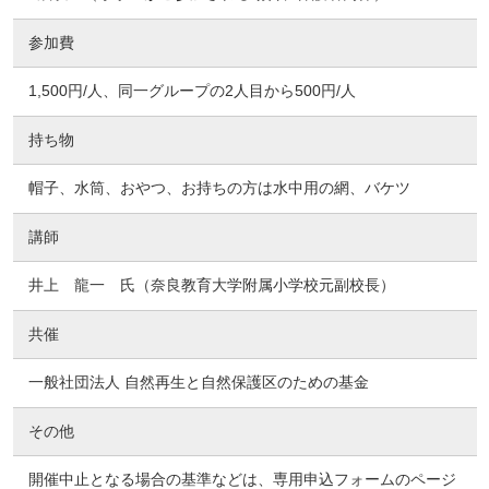
参加費
1,500円/人、同一グループの2人目から500円/人
持ち物
帽子、水筒、おやつ、お持ちの方は水中用の網、バケツ
講師
井上 龍一 氏（奈良教育大学附属小学校元副校長）
共催
一般社団法人 自然再生と自然保護区のための基金
その他
開催中止となる場合の基準などは、専用申込フォームのページ