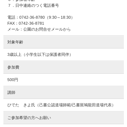
７．日中連絡のつく電話番号
電話：0742-36-8780（9:30～18:30）
FAX：0742-36-8781
メール：公園のお問合せメールから
対象年齢
3歳以上（小学生以下は保護者同伴）
参加費
500円
講師
ひでた きよ氏（己書公認道場師範/己書斑鳩龍田道場代表）
ご参加希望の方へお願い