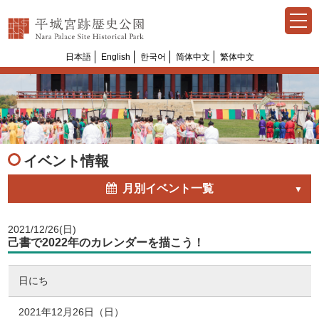
日本語
English
한국어
简体中文
繁体中文
Select Language
▼
イベント情報
月別イベント一覧
2021/12/26(日)
己書で2022年のカレンダーを描こう！
日にち
2021年12月26日（日）