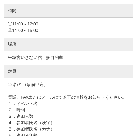
時間
①11:00～12:00
②14:00～15:00
場所
平城宮いざない館 多目的室
定員
12名/回（事前申込）
電話、FAXまたはメールにて以下の情報をお知らせください。
１．イベント名
２．時間
３．参加人数
４．参加者氏名（漢字）
５．参加者氏名（カナ）
６．参加者年齢