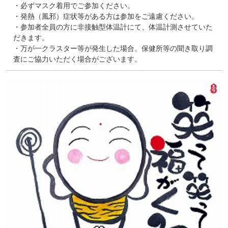
・必ずマスク着用でご参加ください。
・発熱（風邪）症状等がある方は参加をご遠慮ください。
・参加者全員の方に非接触型体温計にて、体温計測させていた
だきます。
・万が一クラスター等が発生した場合、保健所等の聞き取り調
査にご協力いただく場合がございます。