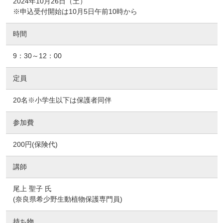
2024年10月26日（土）
※申込受付開始は10月5日午前10時から
時間
9：30～12：00
定員
20名※小学生以下は保護者同伴
参加費
200円(保険代)
講師
尾上 聖子 氏
(奈良県希少野生動植物保護専門員)
持ち物