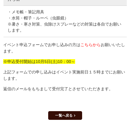
・メモ帳・筆記用具
・水筒・帽子・ルーペ（虫眼鏡）
※暑さ・寒さ対策、虫除けスプレーなどの対策は各自でお願い
します。
イベント申込フォームでお申し込みの方は
こちらから
お願いいたし
ます。
※申込受付開始は10月5日(土)10：00～
上記フォームでの申し込みはイベント実施前日１５時までにお願い
します。
返信のメールをもちまして受付完了とさせていただきます。
一覧へ戻る