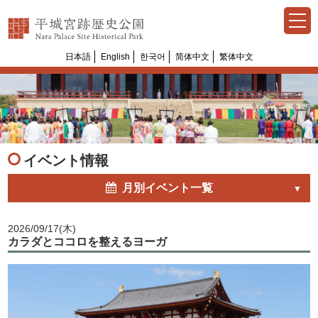
日本語
English
한국어
简体中文
繁体中文
Select Language
▼
イベント情報
月別イベント一覧
2026/09/17(木)
カラダとココロを整えるヨーガ