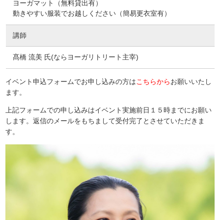
ヨーガマット（無料貸出有）
動きやすい服装でお越しください（簡易更衣室有）
講師
髙橋 流美 氏(ならヨーガリトリート主宰)
イベント申込フォームでお申し込みの方は
こちらから
お願いいたし
ます。
上記フォームでの申し込みはイベント実施前日１５時までにお願い
します。返信のメールをもちまして受付完了とさせていただきま
す。