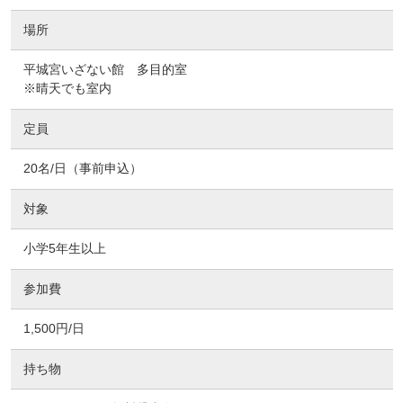
場所
平城宮いざない館 多目的室
※晴天でも室内
定員
20名/日（事前申込）
対象
小学5年生以上
参加費
1,500円/日
持ち物