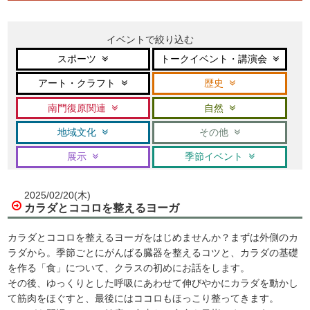
イベントで絞り込む
スポーツ
トークイベント・講演会
アート・クラフト
歴史
南門復原関連
自然
地域文化
その他
展示
季節イベント
2025/02/20(木)
カラダとココロを整えるヨーガ
カラダとココロを整えるヨーガをはじめませんか？まずは外側のカ
ラダから。季節ごとにがんばる臓器を整えるコツと、カラダの基礎
を作る「食」について、クラスの初めにお話をします。
その後、ゆっくりとした呼吸にあわせて伸びやかにカラダを動かし
て筋肉をほぐすと、最後にはココロもほっこり整ってきます。