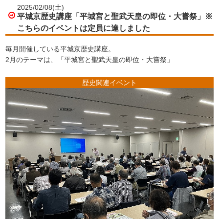
2025/02/08(土)
平城京歴史講座「平城宮と聖武天皇の即位・大嘗祭」※
こちらのイベントは定員に達しました
毎月開催している平城京歴史講座。
2月のテーマは、「平城宮と聖武天皇の即位・大嘗祭」
歴史関連イベント