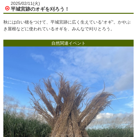
2025/02/11(火)
平城宮跡のオギを刈ろう！
秋には白い穂をつけて、平城宮跡に広く生えている“オギ”。かやぶ
き屋根などに使われているオギを、みんなで刈りとろう。
自然関連イベント