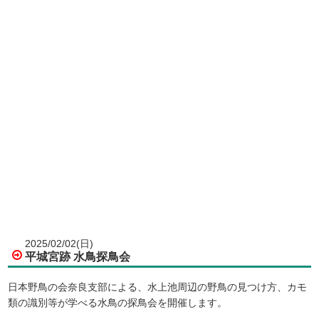
2025/02/02(日)
平城宮跡 水鳥探鳥会
日本野鳥の会奈良支部による、水上池周辺の野鳥の見つけ方、カモ
類の識別等が学べる水鳥の探鳥会を開催します。