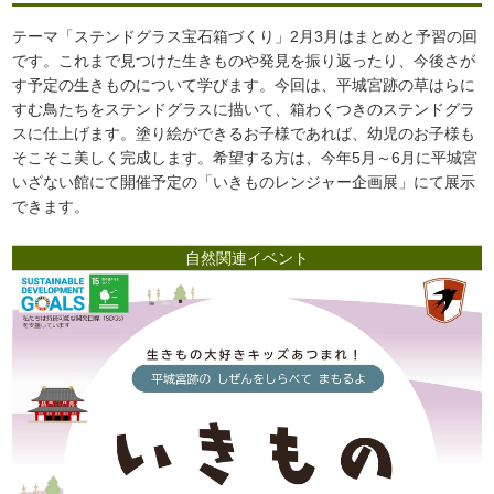
テーマ「ステンドグラス宝石箱づくり」2月3月はまとめと予習の回
です。これまで見つけた生きものや発見を振り返ったり、今後さが
す予定の生きものについて学びます。今回は、平城宮跡の草はらに
すむ鳥たちをステンドグラスに描いて、箱わくつきのステンドグラ
スに仕上げます。塗り絵ができるお子様であれば、幼児のお子様も
そこそこ美しく完成します。希望する方は、今年5月～6月に平城宮
いざない館にて開催予定の「いきものレンジャー企画展」にて展示
できます。
自然関連イベント