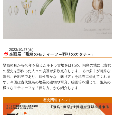
2023/10/27(金)
企画展「飛鳥のモティーフ～葬りのカタチ～」
壁画発見から40年を迎えたキトラ古墳をはじめ、飛鳥の地には古代
の歴史を形作った人々の墳墓が多数点在します。その多くが特殊な
造形、色彩等であり、個性豊かな「葬り方」を現在に伝えてくれま
す。今回は古代飛鳥の墳墓の遺物や写真、絵画等を通じて、飛鳥の
様々なモティーフを「葬り方」から紹介します。
歴史関連イベント