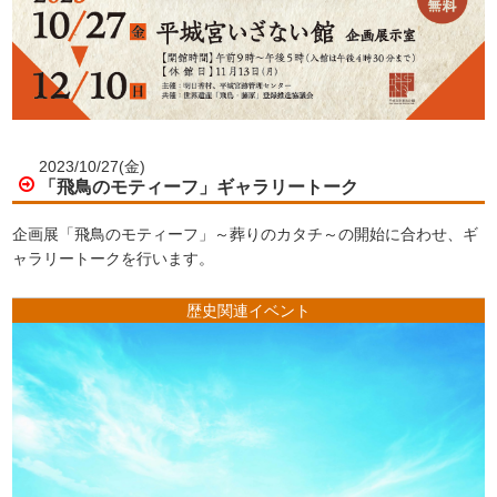
2023/10/27(金)
「飛鳥のモティーフ」ギャラリートーク
企画展「飛鳥のモティーフ」～葬りのカタチ～の開始に合わせ、ギ
ャラリートークを行います。
歴史関連イベント