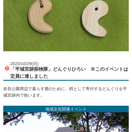
2023/10/29(日)
「平城宮跡探検隊」どんぐりひろい ※このイベントは
定員に達しました
奈良公園周辺で暮らす鹿のために、餌として寄付するどんぐりを平
城宮跡内で拾います。
地域文化関連イベント