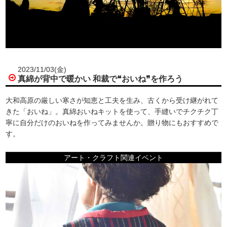
2023/11/03(金)
真綿が背中で暖かい 和裁で❝おいね❞を作ろう
大和高原の厳しい寒さが知恵と工夫を生み、古くから受け継がれて
きた「おいね」。真綿おいねキットを使って、手縫いでチクチク丁
寧に自分だけのおいねを作ってみませんか。贈り物にもおすすめで
す。
アート・クラフト関連イベント