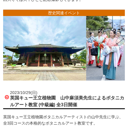
歴史関連イベント
2023/10/29(日)
英国キュー王立植物園 山中麻須美先生によるボタニカ
ルアート教室 (中級編) 全3日開催
英国キュー王立植物園ボタニカルアーティストの山中先生に学ぶ、
全3回コースの本格的なボタニカルアート教室です。