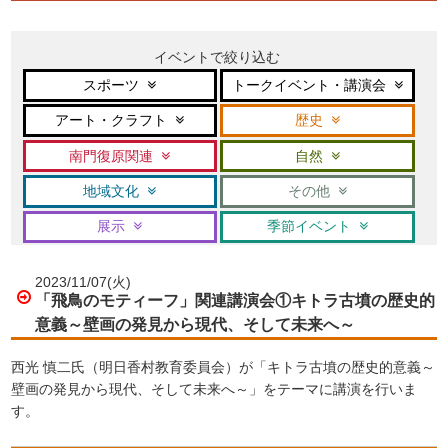
イベントで絞り込む
スポーツ
トークイベント・講演会
アート・クラフト
歴史
南門復原関連
自然
地域文化
その他
展示
季節イベント
2023/11/07(火)
「飛鳥のモティーフ」関連講演会①キトラ古墳の歴史的
意義～壁画の発見から現代、そして未来へ～
西光 慎二氏（明日香村教育委員会）が「キトラ古墳の歴史的意義～
壁画の発見から現代、そして未来へ～」をテーマに講演を行いま
す。