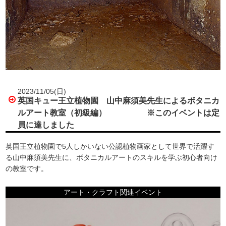
2023/11/05(日)
英国キュー王立植物園 山中麻須美先生によるボタニカ
ルアート教室（初級編） ※このイベントは定
員に達しました
英国王立植物園で5人しかいない公認植物画家として世界で活躍す
る山中麻須美先生に、ボタニカルアートのスキルを学ぶ初心者向け
の教室です。
アート・クラフト関連イベント