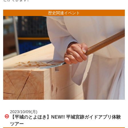
歴史関連イベント
2023/10/09(月)
【平城のとよほき】NEW!! 平城宮跡ガイドアプリ体験
ツアー