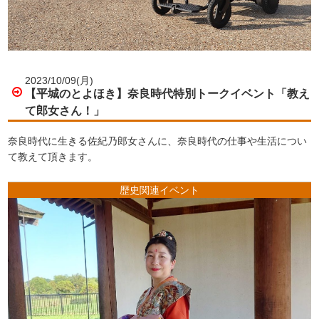
2023/10/09(月)
【平城のとよほき】奈良時代特別トークイベント「教え
て郎女さん！」
奈良時代に生きる佐紀乃郎女さんに、奈良時代の仕事や生活につい
て教えて頂きます。
歴史関連イベント