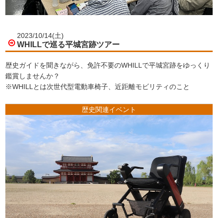
2023/10/14(土)
WHILLで巡る平城宮跡ツアー
歴史ガイドを聞きながら、免許不要のWHILLで平城宮跡をゆっくり
鑑賞しませんか？
※WHILLとは次世代型電動車椅子、近距離モビリティのこと
歴史関連イベント