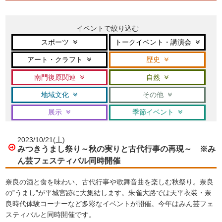
イベントで絞り込む
スポーツ
トークイベント・講演会
アート・クラフト
歴史
南門復原関連
自然
地域文化
その他
展示
季節イベント
2023/10/21(土)
みつきうまし祭り～秋の実りと古代行事の再現～ ※み
ん芸フェスティバル同時開催
奈良の酒と食を味わい、古代行事や歌舞音曲を楽しむ秋祭り。奈良
の”うまし”が平城宮跡に大集結します。朱雀大路では天平衣装・奈
良時代体験コーナーなど多彩なイベントが開催。今年はみん芸フェ
スティバルと同時開催です。