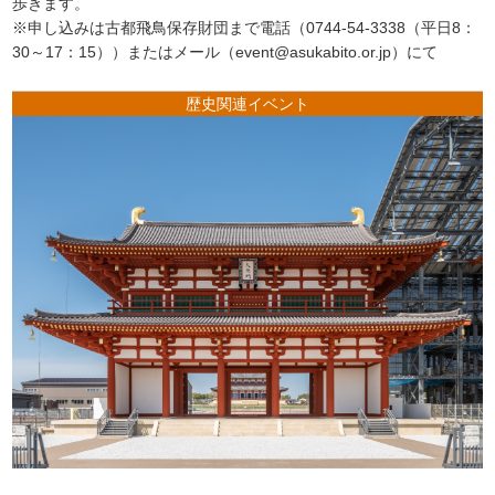
歩きます。
※申し込みは古都飛鳥保存財団まで電話（0744-54-3338（平日8：
30～17：15））またはメール（event@asukabito.or.jp）にて
歴史関連イベント