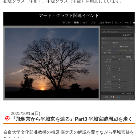
初級クラス（午前）、中級クラス（午後）を用意しています。
アート・クラフト関連イベント
2023/10/15(日)
『飛鳥京から平城京を辿る』Part3 平城宮跡周辺を歩く
奈良大学文化部准教授の相原 嘉之氏の解説を聞きながら平城宮跡を