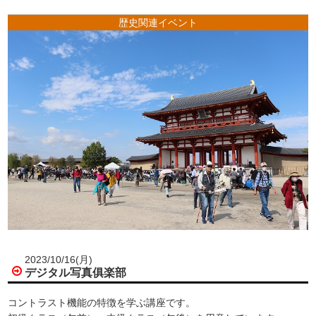
歴史関連イベント
2023/10/16(月)
デジタル写真俱楽部
コントラスト機能の特徴を学ぶ講座です。