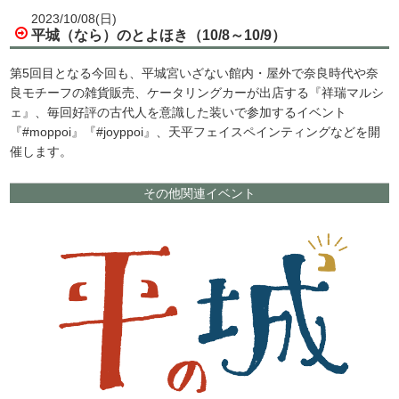
2023/10/08(日)
平城（なら）のとよほき（10/8～10/9）
第5回目となる今回も、平城宮いざない館内・屋外で奈良時代や奈
良モチーフの雑貨販売、ケータリングカーが出店する『祥瑞マルシ
ェ』、毎回好評の古代人を意識した装いで参加するイベント
『#moppoi』『#joyppoi』、天平フェイスペインティングなどを開
催します。
その他関連イベント