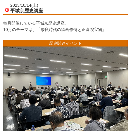
2023/10/14(土)
平城京歴史講座
毎月開催している平城京歴史講座。
10月のテーマは、「奈良時代の絵画作例と正倉院宝物」
歴史関連イベント